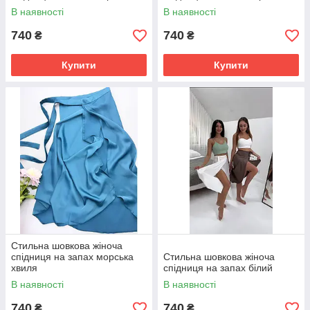
В наявності
В наявності
740
740
₴
₴
Купити
Купити
Стильна шовкова жіноча
спідниця на запах морська
Стильна шовкова жіноча
хвиля
спідниця на запах білий
В наявності
В наявності
740
740
₴
₴