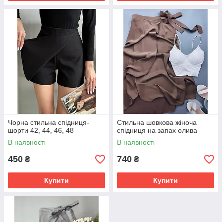
Чорна стильна спідниця-
Стильна шовкова жіноча
шорти 42, 44, 46, 48
спідниця на запах олива
В наявності
В наявності
450
740
₴
₴
Купити
Купити