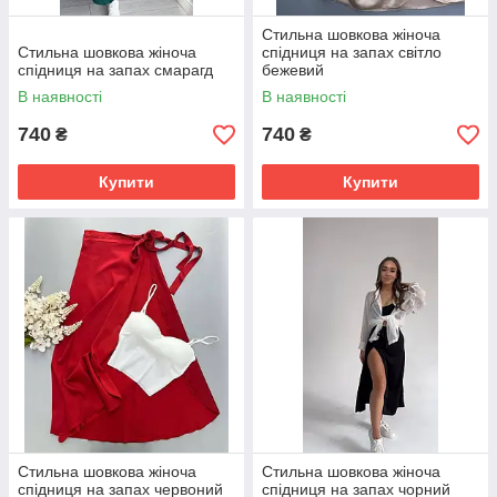
Стильна шовкова жіноча
Стильна шовкова жіноча
спідниця на запах світло
спідниця на запах смарагд
бежевий
В наявності
В наявності
740
740
₴
₴
Купити
Купити
Стильна шовкова жіноча
Стильна шовкова жіноча
спідниця на запах червоний
спідниця на запах чорний