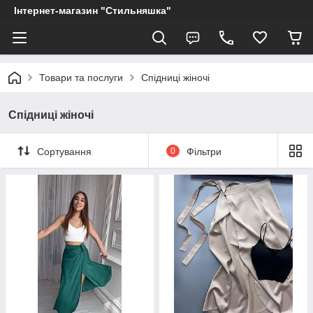
Інтернет-магазин "Стильняшка"
Товари та послуги
Спідниці жіночі
Спідниці жіночі
Сортування
0
Фільтри