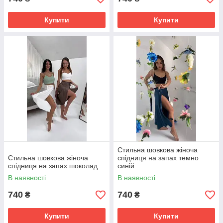
Купити
Купити
Стильна шовкова жіноча
Стильна шовкова жіноча
спідниця на запах темно
спідниця на запах шоколад
синій
В наявності
В наявності
740
740
₴
₴
Купити
Купити