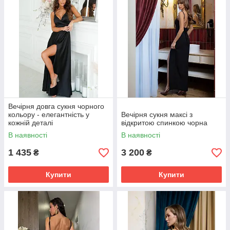
Вечірня довга сукня чорного
кольору - елегантність у
Вечірня сукня максі з
кожній деталі
відкритою спинкою чорна
В наявності
В наявності
1 435
3 200
₴
₴
Купити
Купити