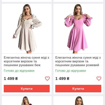
Елегантна жіноча сукня міді з
Елегантна жіноча сукня міді з
корсетним вирізом та
корсетним вирізом та
пишними рукавами беж
пишними рукавами рожевий
Готово до відправки
Готово до відправки
1 499
1 499
₴
₴
Купити
Купити