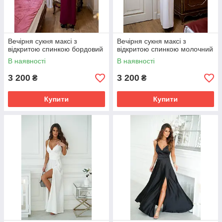
Вечірня сукня максі з
Вечірня сукня максі з
відкритою спинкою бордовий
відкритою спинкою молочний
В наявності
В наявності
3 200
3 200
₴
₴
Купити
Купити