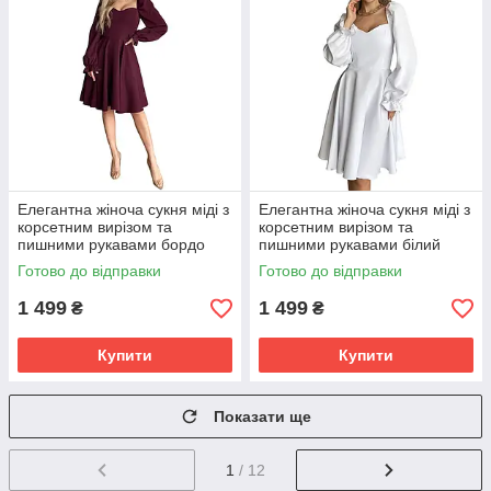
Елегантна жіноча сукня міді з
Елегантна жіноча сукня міді з
корсетним вирізом та
корсетним вирізом та
пишними рукавами бордо
пишними рукавами білий
Готово до відправки
Готово до відправки
1 499
1 499
₴
₴
Купити
Купити
Показати ще
1
/ 12