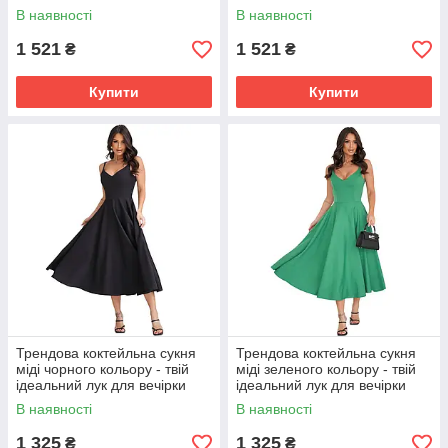
В наявності
В наявності
1 521
1 521
₴
₴
Купити
Купити
Трендова коктейльна сукня
Трендова коктейльна сукня
міді чорного кольору - твій
міді зеленого кольору - твій
ідеальний лук для вечірки
ідеальний лук для вечірки
В наявності
В наявності
1 325
1 325
₴
₴