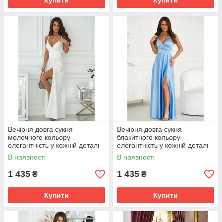
Купити
Купити
Вечірня довга сукня
Вечірня довга сукня
молочного кольору -
блакитного кольору -
елегантність у кожній деталі
елегантність у кожній деталі
В наявності
В наявності
1 435
1 435
₴
₴
Купити
Купити