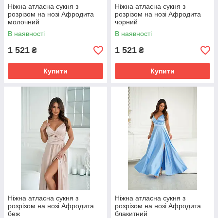
Ніжна атласна сукня з
Ніжна атласна сукня з
розрізом на нозі Афродита
розрізом на нозі Афродита
молочний
чорний
В наявності
В наявності
1 521
1 521
₴
₴
Купити
Купити
Ніжна атласна сукня з
Ніжна атласна сукня з
розрізом на нозі Афродита
розрізом на нозі Афродита
беж
блакитний