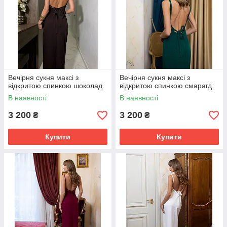
Вечірня сукня максі з
Вечірня сукня максі з
відкритою спинкою шоколад
відкритою спинкою смарагд
В наявності
В наявності
3 200
3 200
₴
₴
Купити
Купити