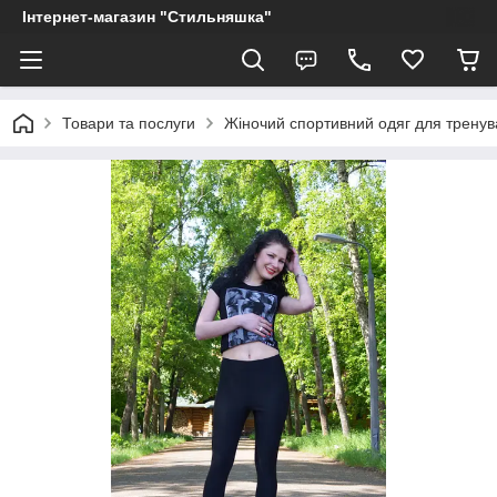
Інтернет-магазин "Стильняшка"
Товари та послуги
Жіночий спортивний одяг для тренув