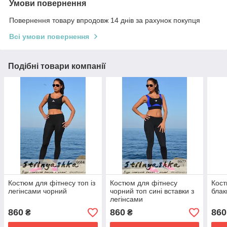
Умови повернення
Повернення товару впродовж 14 днів за рахунок покупця
Всі умови повернення
Подібні товари компанії
Костюм для фітнесу топ із
Костюм для фітнесу
Кост
легінсами чорний
чорний топ сині вставки з
блак
легінсами
860
860
860
₴
₴