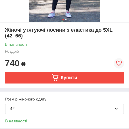
Жіночі утягуючі лосини з еластика до 5XL
(42–66)
В наявності
Роздріб
740
₴
Купити
Розмір жіночого одягу
42
В наявності