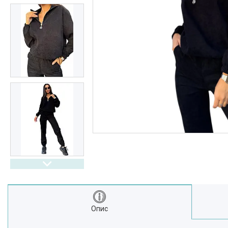
Выдгуки
Часто задавані питання
Доставка і оплата
Опис