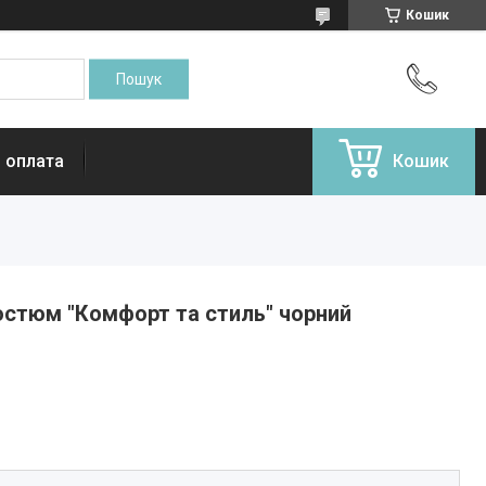
Кошик
і оплата
Кошик
остюм "Комфорт та стиль" чорний