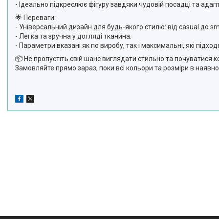
- Ідеально підкреслює фігуру завдяки чудовій посадці та адап
🌟 Переваги:
- Універсальний дизайн для будь-якого стилю: від casual до sm
- Легка та зручна у догляді тканина.
- Параметри вказані як по виробу, так і максимальні, які підход
📦 Не пропустіть свій шанс виглядати стильно та почуватися
Замовляйте прямо зараз, поки всі кольори та розміри в наявно