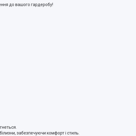
нення до вашого гардеробу!
ягнеться.
 білизни, забезпечуючи комфорт і стиль.