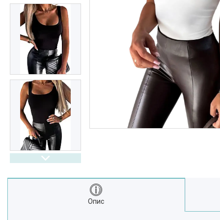
Выдгуки
Часто задавані питання
Доставка і оплата
Опис