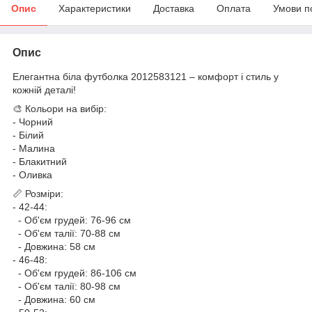
Опис
Характеристики
Доставка
Оплата
Умови п
Опис
Елегантна біла футболка 2012583121 – комфорт і стиль у
кожній деталі!
🎨 Кольори на вибір:
- Чорний
- Білий
- Малина
- Блакитний
- Оливка
📏 Розміри:
- 42-44:
- Об'єм грудей: 76-96 см
- Об'єм талії: 70-88 см
- Довжина: 58 см
- 46-48:
- Об'єм грудей: 86-106 см
- Об'єм талії: 80-98 см
- Довжина: 60 см