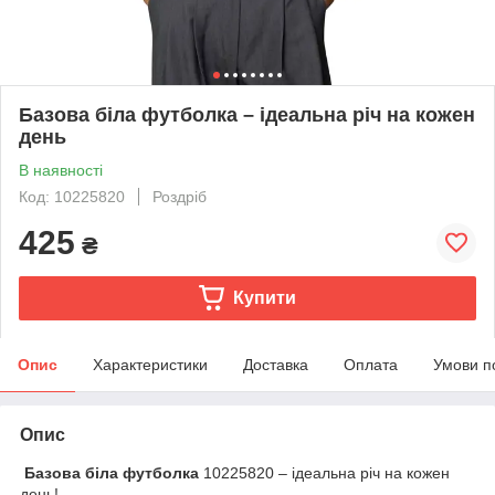
Базова біла футболка – ідеальна річ на кожен
день
В наявності
Код: 10225820
Роздріб
425
₴
Купити
Опис
Характеристики
Доставка
Оплата
Умови п
Опис
Базова біла футболка
10225820 – ідеальна річ на кожен
день!