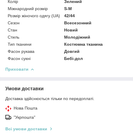
Колір
Зелений
Міжнародний розмір
S-M
Розмір жіночого одягу (UA)
42/44
Сезон
Всесезонний
Стан
Новий
Стиль
Молодіжний
Тип тканини
Костюмна тканина
Фасон рукава
Довгий
Фасон сукні
Бебі-дол
Приховати
Умови доставки
Доставка здійснюється тільки по передоплаті.
Нова Пошта
"Укрпошта"
Всі умови доставки