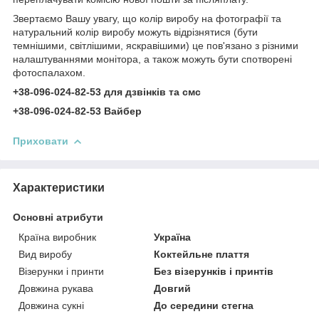
Звертаємо Вашу увагу, що колір виробу на фотографії та
натуральний колір виробу можуть відрізнятися (бути
темнішими, світлішими, яскравішими) це пов'язано з різними
налаштуваннями монітора, а також можуть бути спотворені
фотоспалахом.
+38-096-024-82-53 для дзвінків та смс
+38-096-024-82-53 Вайбер
Приховати
Характеристики
Основні атрибути
Країна виробник
Україна
Вид виробу
Коктейльне плаття
Візерунки і принти
Без візерунків і принтів
Довжина рукава
Довгий
Довжина сукні
До середини стегна