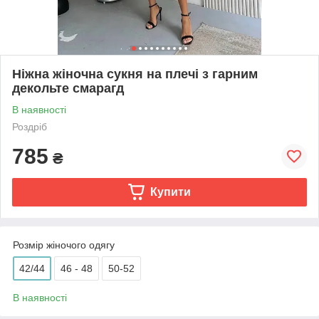
Ніжна жіночна сукня на плечі з гарним
декольте смарагд
В наявності
Роздріб
785
₴
Купити
Розмір жіночого одягу
42/44
46 - 48
50-52
В наявності