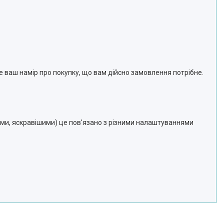
е ваш намір про покупку, що вам дійсно замовлення потрібне.
шими, яскравішими) це пов'язано з різними налаштуваннями