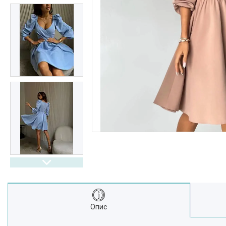
Выдгуки
Часто задавані питання
Доставка і оплата
Опис