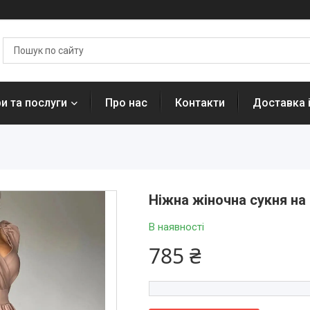
и та послуги
Про нас
Контакти
Доставка 
Ніжна жіночна сукня на
В наявності
785 ₴