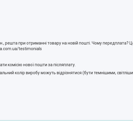
н., решта при отриманні товару на новій пошті. Чому передплата? Ц
a.com.ua/testimonials
ти комісію нової пошти за післяплату.
ральний колір виробу можуть відрізнятися (бути темнішими, світлі