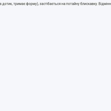
дотик, тримає форму), застібається на потайну блискавку. Відмінна 