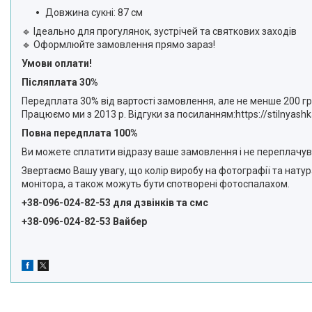
Довжина сукні: 87 см
🔹 Ідеально для прогулянок, зустрічей та святкових заходів
🔹 Оформлюйте замовлення прямо зараз!
Умови оплати!
Післяплата 30%
Передплата 30% від вартості замовлення, але не менше 200 гр
Працюємо ми з 2013 р. Відгуки за посиланням:https://stilnyashk
Повна передплата 100%
Ви можете сплатити відразу ваше замовлення і не переплачува
Звертаємо Вашу увагу, що колір виробу на фотографії та нату
монітора, а також можуть бути спотворені фотоспалахом.
+38-096-024-82-53 для дзвінків та смс
+38-096-024-82-53 Вайбер