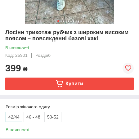
Лосіни трикотаж рубчик з широким високим
поясом – повсякденні базові хакі
В наявності
Код: 25901
Роздріб
399
₴
Купити
Розмір жіночого одягу
42/44
46 - 48
50-52
В наявності