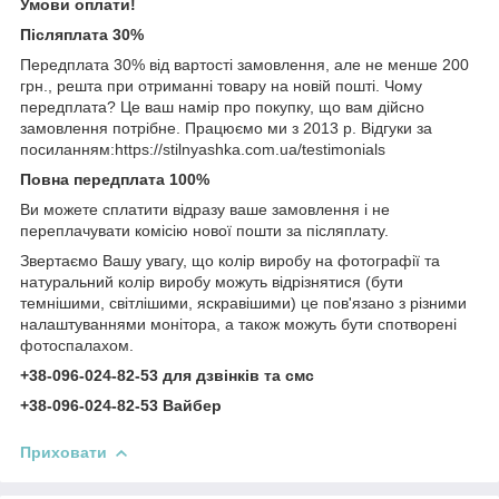
Умови оплати!
Післяплата 30%
Передплата 30% від вартості замовлення, але не менше 200
грн., решта при отриманні товару на новій пошті. Чому
передплата? Це ваш намір про покупку, що вам дійсно
замовлення потрібне. Працюємо ми з 2013 р. Відгуки за
посиланням:https://stilnyashka.com.ua/testimonials
Повна передплата 100%
Ви можете сплатити відразу ваше замовлення і не
переплачувати комісію нової пошти за післяплату.
Звертаємо Вашу увагу, що колір виробу на фотографії та
натуральний колір виробу можуть відрізнятися (бути
темнішими, світлішими, яскравішими) це пов'язано з різними
налаштуваннями монітора, а також можуть бути спотворені
фотоспалахом.
+38-096-024-82-53 для дзвінків та смс
+38-096-024-82-53 Вайбер
Приховати