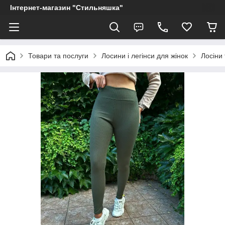
Інтернет-магазин "Стильняшка"
Товари та послуги
Лосини і легінси для жінок
Лосіни