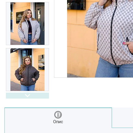
Выдгуки
Часто задавані питання
Доставка і оплата
Опис