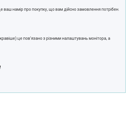
Це ваш намір про покупку, що вам дійсно замовлення потрібен.
яскравіше) це пов'язано з різними налаштувань монітора, а
!