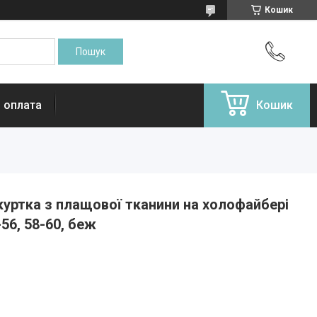
Кошик
і оплата
Кошик
куртка з плащової тканини на холофайбері
-56, 58-60, беж