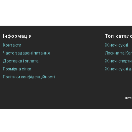
Інформація
Топ катал
Контакти
Жіночі сукні
Часто задавані питання
Лосини та Кап
Доставка і оплата
Жіночі спорт
Розмірна сітка
Жіночі сукні 
Політики конфіденційності