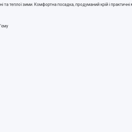
ені та теплої зими. Комфортна посадка, продуманий крій і практичн
’єму