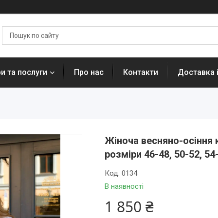
и та послуги
Про нас
Контакти
Доставка 
Жіноча весняно-осіння 
розміри 46-48, 50-52, 54
Код:
0134
В наявності
1 850 ₴