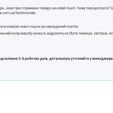
н., інше при отриманні товару на новій пошті. Чому передоплата? 
a.com.ua/testimonials
ати комісію нової пошти за накладений платіж.
ральний колір виробу можуть відрізняться (бути темніше, світліше, 
адсилання 2-6 робочих днів, детальніше уточняйте у менеджера