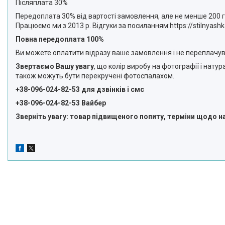
Післяплата 30%
Передоплата 30% від вартості замовлення, але не менше 200 гр
Працюємо ми з 2013 р. Відгуки за посиланням:https://stilnyashk
Повна передоплата 100%
Ви можете оплатити відразу ваше замовлення і не переплачув
Звертаємо Вашу увагу
, що колір виробу на фотографії і нату
також можуть бути перекручені фотоспалахом.
+38-096-024-82-53 для дзвінків і смс
+38-096-024-82-53 Вайбер
Зверніть увагу: товар підвищеного попиту, терміни щодо н