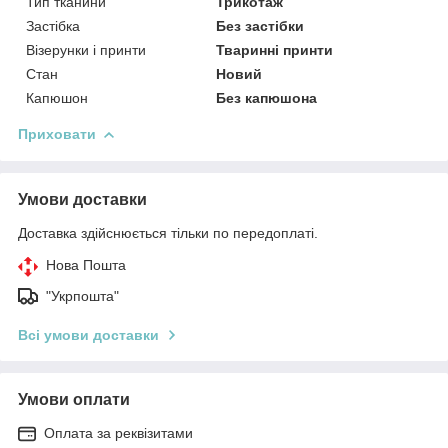
Тип тканини
Трикотаж
Застібка
Без застібки
Візерунки і принти
Тваринні принти
Стан
Новий
Капюшон
Без капюшона
Приховати
Умови доставки
Доставка здійснюється тільки по передоплаті.
Нова Пошта
"Укрпошта"
Всі умови доставки
Умови оплати
Оплата за реквізитами