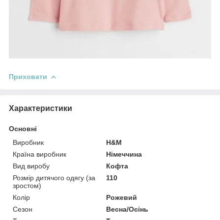
Приховати
Характеристики
Основні
Виробник
H&M
Країна виробник
Німеччина
Вид виробу
Кофта
Розмір дитячого одягу (за
110
зростом)
Колір
Рожевий
Сезон
Весна/Осінь