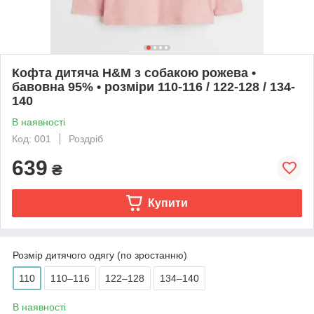
Кофта дитяча H&M з собакою рожева •
бавовна 95% • розміри 110-116 / 122-128 / 134-
140
В наявності
Код: 001
Роздріб
639
₴
Купити
Розмір дитячого одягу (по зростанню)
110
110–116
122–128
134–140
В наявності