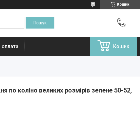
Кошик
і оплата
Кошик
я по коліно великих розмірів зелене 50-52,