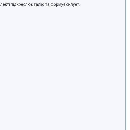
лекті підкреслює талію та формує силует.