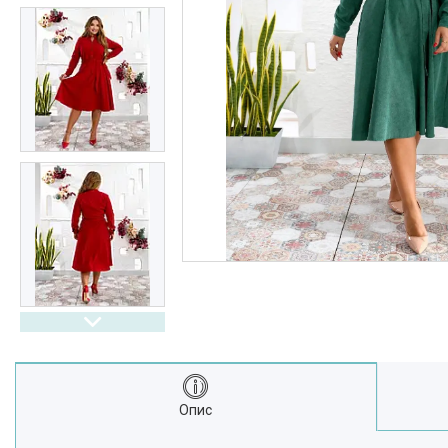
Выдгуки
Часто задавані питання
Доставка і оплата
Опис