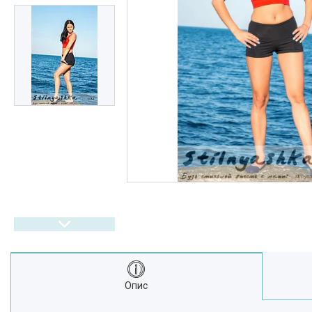
Выдгуки
Часто задавані питання
Доставка і оплата
Опис