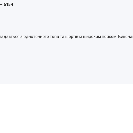
— 6154
адається з однотонного топа та шортів із широким поясом. Виконан