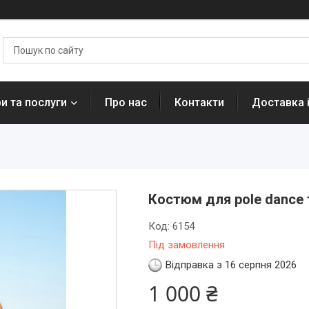
и та послуги
Про нас
Контакти
Доставка 
Костюм для pole dance 
Код:
6154
Під замовлення
Відправка з 16 серпня 2026
1 000 ₴