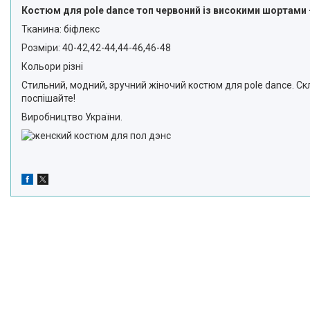
Костюм для pole dance топ червоний із високими шортами 
Тканина: біфлекс
Розміри: 40-42,42-44,44-46,46-48
Кольори різні
Стильний, модний, зручний жіночий костюм для pole dancе. Скл
поспішайте!
Виробництво України.