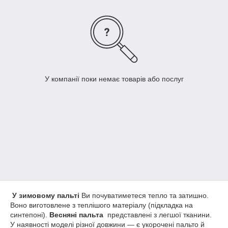
У компанії поки немає товарів або послуг
У зимовому пальті
Ви почуватиметеся тепло та затишно.
Воно виготовлене з теплішого матеріалу (підкладка на
синтепоні).
Весняні пальта
представлені з легшої тканини.
У наявності моделі різної довжини — є укорочені пальто й