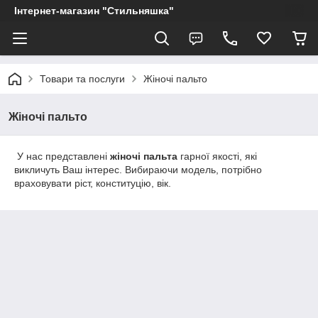
Інтернет-магазин "Стильняшка"
Товари та послуги
Жіночі пальто
Жіночі пальто
У нас представлені
жіночі пальта
гарної якості, які
викличуть Ваш інтерес. Вибираючи модель, потрібно
враховувати ріст, конституцію, вік.